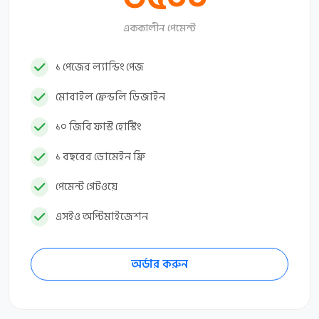
এককালীন পেমেন্ট
১ পেজের ল্যান্ডিং পেজ
মোবাইল ফ্রেন্ডলি ডিজাইন
১০ জিবি ফাস্ট হোস্টিং
১ বছরের ডোমেইন ফ্রি
পেমেন্ট গেটওয়ে
এসইও অপ্টিমাইজেশন
অর্ডার করুন