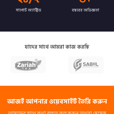
সাপোর্ট অ্যাক্টিভ
বছরের অভিজ্ঞতা
যাদের সাথে আমরা কাজ করছি
আজই আপনার ওয়েবসাইট তৈরি করুন
আমাদের সাথে কথা বলতে কল করুন অথবা মেসেজ