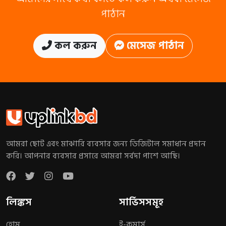
পাঠান
কল করুন
মেসেজ পাঠান
আমরা ছোট এবং মাঝারি ব্যবসার জন্য ডিজিটাল সমাধান প্রদান
করি। আপনার ব্যবসার প্রসারে আমরা সর্বদা পাশে আছি।
লিঙ্কস
সার্ভিসসমূহ
হোম
ই-কমার্স