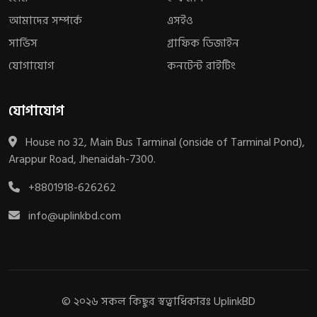
আমাদের সম্পর্কে
এসইও
সার্ভিস
গ্রাফিক ডিজাইন
যোগাযোগ
কনটেন্ট রাইটিং
যোগাযোগ
House no 32, Main Bus Tarminal (onside of Tarminal Pond),
Arappur Road, Jhenaidah-7300.
+8801918-626262
info@uplinkbd.com
© ২০২৬ সকল কিছুর স্বত্বাধিকারঃ
UplinkBD