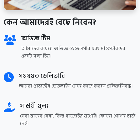
কেন আমাদেরই বেছে নিবেন?
অভিজ্ঞ টিম
আমাদের রয়েছে অভিজ্ঞ ডেভেলপার এবং মার্কেটারদের
একটি দক্ষ টিম।
সময়মত ডেলিভারি
আমরা প্রজেক্টের ডেডলাইন মেনে কাজ করতে প্রতিশ্রুতিবদ্ধ।
সাশ্রয়ী মূল্য
সেরা মানের সেবা, কিন্তু বাজেটের মধ্যেই। কোনো গোপন চার্জ
নেই।