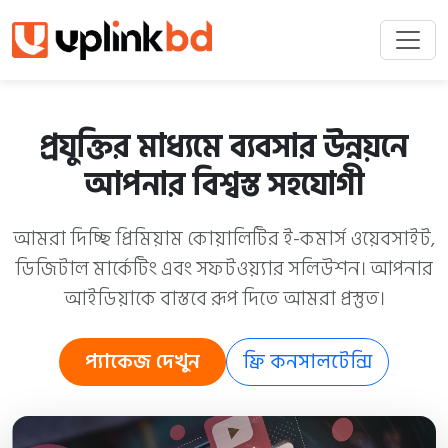
প্রযুক্তির মাধ্যমে ব্যবসার উন্নয়নে
আপনার বিশ্বস্ত সহযোগী
আমরা দিচ্ছি প্রিমিয়াম কোয়ালিটির ই-কমার্স ওয়েবসাইট,
ডিজিটাল মার্কেটিং এবং সফটওয়্যার সলিউশন। আপনার
আইডিয়াকে বাস্তবে রূপ দিতে আমরা প্রস্তুত।
প্যাকেজ দেখুন
ফ্রি কনসালটেন্সি