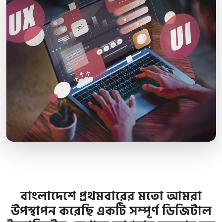
বাংলাদেশে প্রথমবারের মতো আমরা
উপস্থাপন করেছি একটি সম্পূর্ণ ডিজিটাল