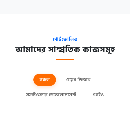
পোর্টফোলিও
আমাদের সাম্প্রতিক কাজসমূহ
সকল
ওয়েব ডিজান
সফটওয়্যার ডেভেলোপমেন্ট
এসইও