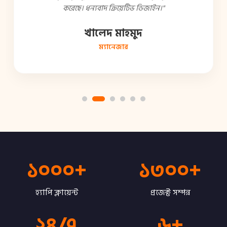
করেছে। ধন্যবাদ ক্রিয়েটিভ ডিজাইন।"
খালেদ মাহমুদ
ম্যানেজার
১০০০+
১৩০০+
হ্যাপি ক্লায়েন্ট
প্রজেক্ট সম্পন্ন
২৪/৭
৬+