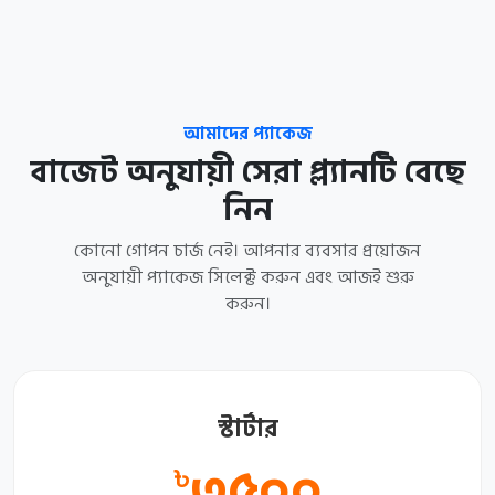
আমাদের প্যাকেজ
বাজেট অনুযায়ী সেরা প্ল্যানটি বেছে
নিন
কোনো গোপন চার্জ নেই। আপনার ব্যবসার প্রয়োজন
অনুযায়ী প্যাকেজ সিলেক্ট করুন এবং আজই শুরু
করুন।
স্টার্টার
৩৫০০
৳