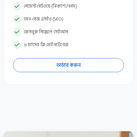
পেমেন্ট গেটওয়ে (বিকাশ/নগদ)
অন-পেজ এসইও (SEO)
ফেসবুক পিক্সেল সেটআপ
৬ মাসের ফ্রি মেইনটেনেন্স
অর্ডার করুন