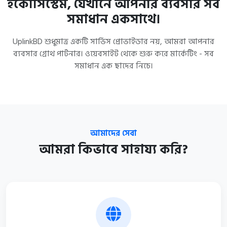
ইকোসিস্টেম, যেখানে আপনার ব্যবসার সব
সমাধান একসাথে।
UplinkBD শুধুমাত্র একটি সার্ভিস প্রোভাইডার নয়, আমরা আপনার
ব্যবসার গ্রোথ পার্টনার। ওয়েবসাইট থেকে শুরু করে মার্কেটিং - সব
সমাধান এক ছাদের নিচে।
আমাদের সেবা
আমরা কিভাবে সাহায্য করি?